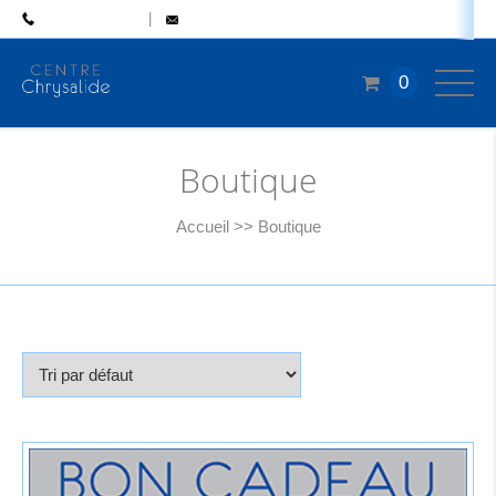
04 77 50 46 48
CONTACT
0
Boutique
Accueil
>>
Boutique