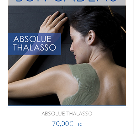
ABSOLUE THALASSO
70,00
€
TTC