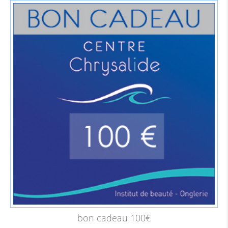
bon cadeau 100€