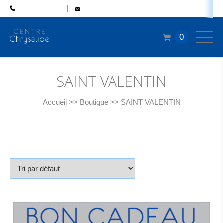
04 77 50 46 48
CONTACT
0
SAINT VALENTIN
Accueil
>>
Boutique
>>
SAINT VALENTIN