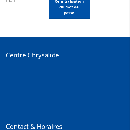
Obligatoire
mail
*
Réinitialisation
du mot de
passe
Centre Chrysalide
Contact & Horaires