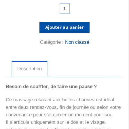
quantité
de
L'INSTANT
Ajouter au panier
DÉTENTE
DE
Catégorie :
Non classé
MAMAN
Description
Besoin de souffler, de faire une pause ?
Ce massage relaxant aux huiles chaudes est idéal
entre deux rendez-vous, fin de journée ou selon votre
convenance pour s’accorder un moment pour soi.
Il s’articule uniquement sur le dos et le visage,