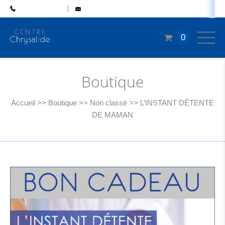
04 77 50 46 48
CONTACT
0
Boutique
Accueil
>>
Boutique
>>
Non classé
>>
L’INSTANT DÉTENTE
DE MAMAN