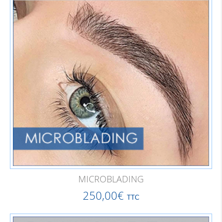
MICROBLADING
250,00
€
TTC