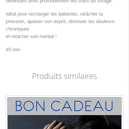
détendant ainsi profondément les traits du visage.
Idéal pour recharger les batteries, relâcher la
pression, apaiser son esprit, diminuer les douleurs
chroniques
et relacher son mental !
45 min
Produits similaires