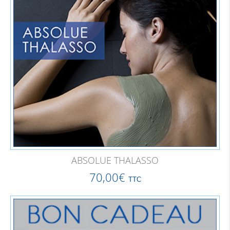
ABSOLUE THALASSO
70,00
€
TTC